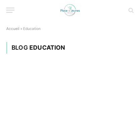
Accueil
»
Education
BLOG
EDUCATION