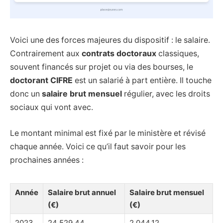
Voici une des forces majeures du dispositif : le salaire.
Contrairement aux
contrats doctoraux
classiques,
souvent financés sur projet ou via des bourses, le
doctorant CIFRE
est un salarié à part entière. Il touche
donc un
salaire brut mensuel
régulier, avec les droits
sociaux qui vont avec.
Le montant minimal est fixé par le ministère et révisé
chaque année. Voici ce qu’il faut savoir pour les
prochaines années :
Année
Salaire brut annuel
Salaire brut mensuel
(€)
(€)
2023
24 529,44
2 044,12