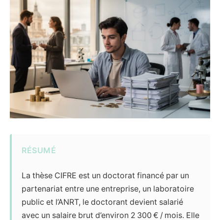
RÉSUMÉ
La thèse CIFRE est un doctorat financé par un
partenariat entre une entreprise, un laboratoire
public et l’ANRT, le doctorant devient salarié
avec un salaire brut d’environ 2 300 € / mois. Elle