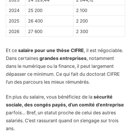
2024
25 200
2 100
2025
26 400
2 200
2026
27 600
2 300
Et ce
salaire pour une thèse CIFRE
, il est négociable.
Dans certaines
grandes entreprises
, notamment
dans le numérique ou la finance, il peut largement
dépasser ce minimum. Ce qui fait du doctorat CIFRE
l’un des parcours les mieux rémunérés.
En plus du salaire, vous bénéficiez de la
sécurité
sociale, des congés payés, d’un comité d’entreprise
parfois… Bref, un statut proche de celui des autres
salariés. C’est rassurant quand on s’engage sur trois
ans.