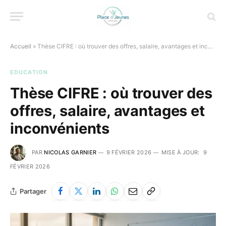
Accueil
»
Thèse CIFRE : où trouver des offres, salaire, avantages et inconvénients
EDUCATION
Thèse CIFRE : où trouver des
offres, salaire, avantages et
inconvénients
PAR
NICOLAS GARNIER
9 FÉVRIER 2026
MISE À JOUR:
9
FÉVRIER 2026
Partager